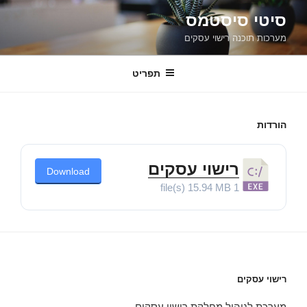
ילוג
סיטי סיסטמס
תוכן
מערכות תוכנה רישוי עסקים
תפריט
הורדות
רישוי עסקים
Download
15.94 MB
1 file(s)
רישוי עסקים
מערכת לניהול מחלקת רישוי עסקים .